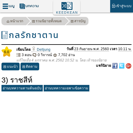
เมนู
บทความ
เข้าสู่ระบบ
KEEDKEAN
หน้าแรก
รวมนิยายทั้งหมด
สารบัญ
กลรักซาตาน
วันที่
23 กันยายน พ.ศ. 2560
เวลา
10.11 น.
เขียนโดย
Delljung
6.0
3 ตอน
0 วิจารณ์
7,702 อ่าน
แก้ไขเมื่อ 4 มกราคม พ.ศ. 2562 10.52 น. โดย เจ้าของนิยาย
แชร์นิยาย
แนะนำ
ติดตาม
3) ราชสีห์
อ่านบทความตามต้นฉบับ
อ่านบทความเฉพาะข้อความ