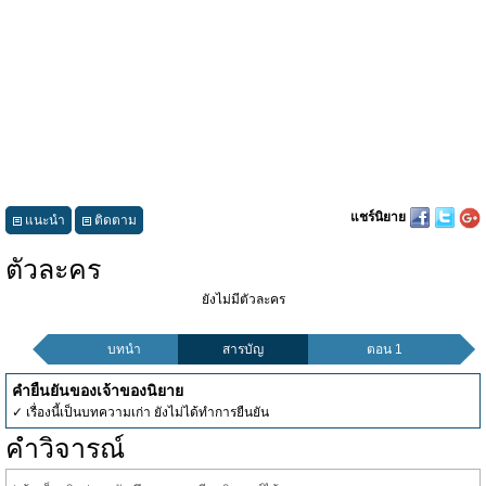
แชร์นิยาย
แนะนำ
ติดตาม
ตัวละคร
ยังไม่มีตัวละคร
บทนำ
สารบัญ
ตอน 1
คำยืนยันของเจ้าของนิยาย
✓ เรื่องนี้เป็นบทความเก่า ยังไม่ได้ทำการยืนยัน
คำวิจารณ์