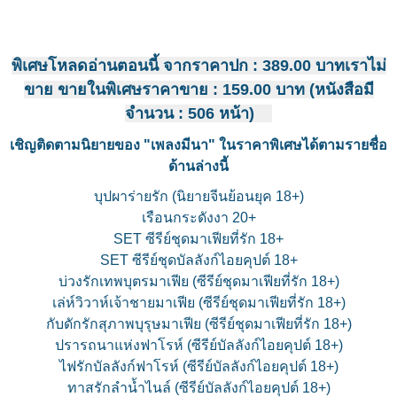
พิเศษโหลดอ่านตอนนี้ จากราคาปก : 389.00 บาทเราไม่
ขาย ขายในพิเศษราคาขาย : 159.00 บาท (หนังสือมี
จำนวน : 506 หน้า)
เชิญติดตามนิยายของ "เพลงมีนา" ในราคาพิเศษได้ตามรายชื่อ
ด้านล่างนี้
บุปผาร่ายรัก (นิยายจีนย้อนยุค 18+)
เรือนกระดังงา 20+
SET ซีรีย์ชุดมาเฟียที่รัก 18+
SET ซีรีย์ชุดบัลลังก์ไอยคุปต์ 18+
บ่วงรักเทพบุตรมาเฟีย (ซีรีย์ชุดมาเฟียที่รัก 18+)
เล่ห์วิวาห์เจ้าชายมาเฟีย (ซีรีย์ชุดมาเฟียที่รัก 18+)
กับดักรักสุภาพบุรุษมาเฟีย (ซีรีย์ชุดมาเฟียที่รัก 18+)
ปรารถนาแห่งฟาโรห์ (ซีรีย์บัลลังก์ไอยคุปต์ 18+)
ไฟรักบัลลังก์ฟาโรห์ (ซีรีย์บัลลังก์ไอยคุปต์ 18+)
ทาสรักลำน้ำไนล์ (ซีรีย์บัลลังก์ไอยคุปต์ 18+)