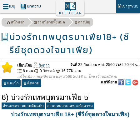
เมนู
บทความ
เข้าสู่ระบบ
KEEDKEAN
หน้าแรก
รวมนิยายทั้งหมด
สารบัญ
บ่วงรักเทพบุตรมาเฟีย18+ (ซี
รีย์ชุดดวงใจมาเฟีย)
วันที่
22 กันยายน พ.ศ. 2560
เวลา
20.44 น.
เขียนโดย
ผิงดาว
-
8 ตอน
0 วิจารณ์
16.77K อ่าน
แก้ไขเมื่อ 7 พฤศจิกายน พ.ศ. 2560 20.18 น. โดย เจ้าของนิยาย
แชร์นิยาย
แนะนำ
ติดตาม
6) บ่วงรักเทพบุตรมาเฟีย 5
อ่านบทความตามต้นฉบับ
อ่านบทความเฉพาะข้อความ
บ่วงรักเทพบุตรมาเฟีย 18+ (ซีรีย์ชุดดวงใจมาเฟีย)