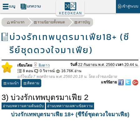
เมนู
บทความ
เข้าสู่ระบบ
KEEDKEAN
หน้าแรก
รวมนิยายทั้งหมด
สารบัญ
บ่วงรักเทพบุตรมาเฟีย18+ (ซี
รีย์ชุดดวงใจมาเฟีย)
วันที่
22 กันยายน พ.ศ. 2560
เวลา
20.44 น.
เขียนโดย
ผิงดาว
-
8 ตอน
0 วิจารณ์
16.76K อ่าน
แก้ไขเมื่อ 7 พฤศจิกายน พ.ศ. 2560 20.18 น. โดย เจ้าของนิยาย
แชร์นิยาย
แนะนำ
ติดตาม
3) บ่วงรักเทพบุตรมาเฟีย 2
อ่านบทความตามต้นฉบับ
อ่านบทความเฉพาะข้อความ
บ่วงรักเทพบุตรมาเฟีย 18+ (ซีรีย์ชุดดวงใจมาเฟีย)