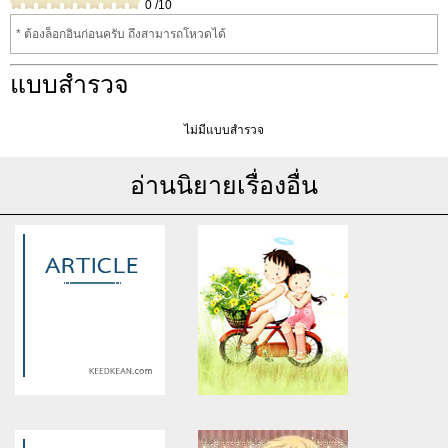
0
/10
* ต้องล็อกอินก่อนครับ ถึงสามารถโหวดได้
แบบสำรวจ
ไม่มีแบบสำรวจ
อ่านนิยายเรื่องอื่น
Warning
: Use of undefined
Warning
: Use of undefined