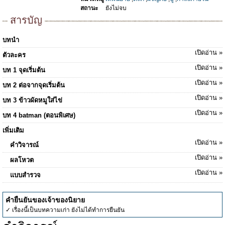
สถานะ
ยังไม่จบ
สารบัญ
บทนำ
เปิดอ่าน »
ตัวละคร
เปิดอ่าน »
บท 1 จุดเริ่มต้น
เปิดอ่าน »
บท 2 ต่อจากจุดเริ่มต้น
เปิดอ่าน »
บท 3 ข้าวผัดหมูใส่ไข่
เปิดอ่าน »
บท 4 batman (ตอนพิเศษ)
เพิ่มเติม
เปิดอ่าน »
คำวิจารณ์
เปิดอ่าน »
ผลโหวต
เปิดอ่าน »
แบบสำรวจ
คำยืนยันของเจ้าของนิยาย
✓ เรื่องนี้เป็นบทความเก่า ยังไม่ได้ทำการยืนยัน