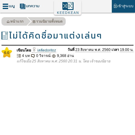
เมนู
บทความ
เข้าสู่ระบบ
KEEDKEAN
หน้าแรก
รวมนิยายทั้งหมด
ไม่ได้คิดชื่อมาแต่งเล่นๆ
วันที่
23 สิงหาคม พ.ศ. 2560
เวลา
19.00 น.
เขียนโดย
iสลัดdoritoz
6.0
4 บท
0 วิจารณ์
9,368 อ่าน
แก้ไขเมื่อ 25 สิงหาคม พ.ศ. 2560 20.31 น. โดย เจ้าของนิยาย