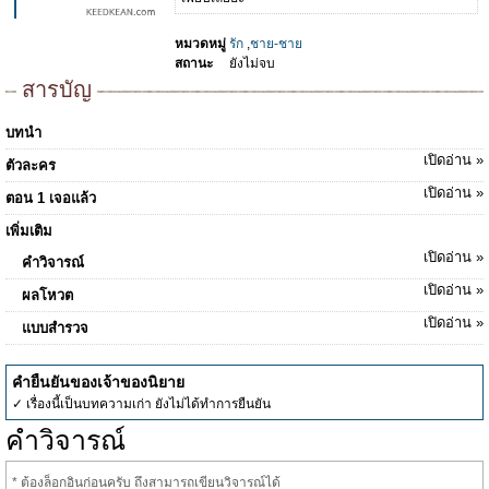
หมวดหมู่
รัก
,
ชาย-ชาย
สถานะ
ยังไม่จบ
สารบัญ
บทนำ
เปิดอ่าน »
ตัวละคร
เปิดอ่าน »
ตอน 1 เจอแล้ว
เพิ่มเติม
เปิดอ่าน »
คำวิจารณ์
เปิดอ่าน »
ผลโหวต
เปิดอ่าน »
แบบสำรวจ
คำยืนยันของเจ้าของนิยาย
✓ เรื่องนี้เป็นบทความเก่า ยังไม่ได้ทำการยืนยัน
คำวิจารณ์
* ต้องล็อกอินก่อนครับ ถึงสามารถเขียนวิจารณ์ได้