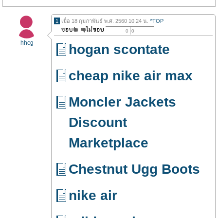
1
เมื่อ 18 กุมภาพันธ์ พ.ศ. 2560 10.24 น.
^TOP
0
0
hhcg
hogan scontate
cheap nike air max
Moncler Jackets
Discount
Marketplace
Chestnut Ugg Boots
nike air