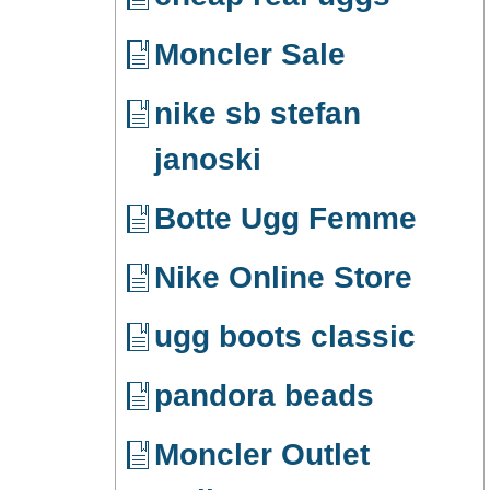
Moncler Sale
nike sb stefan
janoski
Botte Ugg Femme
Nike Online Store
ugg boots classic
pandora beads
Moncler Outlet