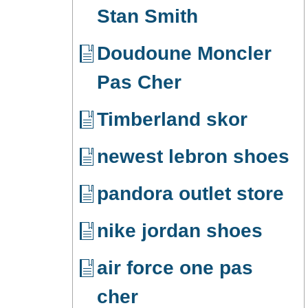
Stan Smith
Doudoune Moncler
Pas Cher
Timberland skor
newest lebron shoes
pandora outlet store
nike jordan shoes
air force one pas
cher