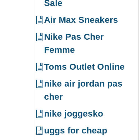
Sale
Air Max Sneakers
Nike Pas Cher
Femme
Toms Outlet Online
nike air jordan pas
cher
nike joggesko
uggs for cheap