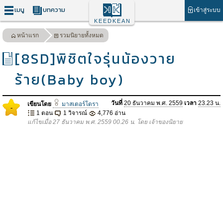
เมนู
บทความ
เข้าสู่ระบบ
KEEDKEAN
หน้าแรก
รวมนิยายทั้งหมด
[8SD]พิชิตใจรุ่นน้องวาย
ร้าย(Baby boy)
วันที่
20 ธันวาคม พ.ศ. 2559
เวลา
23.23 น.
เขียนโดย
มาสเตอร์โดรา
-
1 ตอน
1 วิจารณ์
4,776 อ่าน
แก้ไขเมื่อ 27 ธันวาคม พ.ศ. 2559 00.26 น. โดย เจ้าของนิยาย