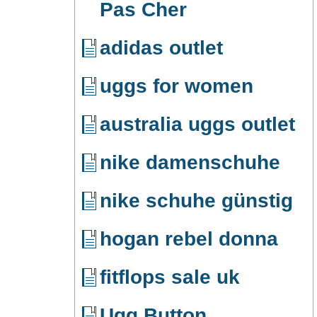
Pas Cher
adidas outlet
uggs for women
australia uggs outlet
nike damenschuhe
nike schuhe günstig
hogan rebel donna
fitflops sale uk
Ugg Button