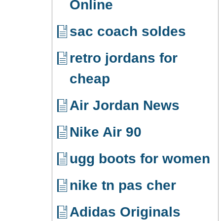
Online
sac coach soldes
retro jordans for
cheap
Air Jordan News
Nike Air 90
ugg boots for women
nike tn pas cher
Adidas Originals