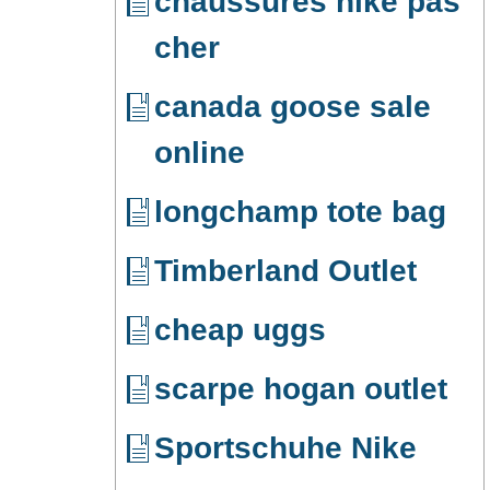
chaussures nike pas
cher
canada goose sale
online
longchamp tote bag
Timberland Outlet
cheap uggs
scarpe hogan outlet
Sportschuhe Nike