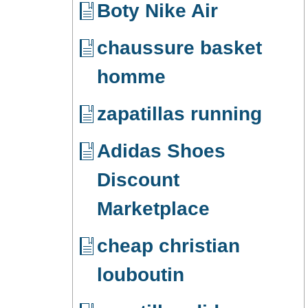
Boty Nike Air
chaussure basket
homme
zapatillas running
Adidas Shoes
Discount
Marketplace
cheap christian
louboutin