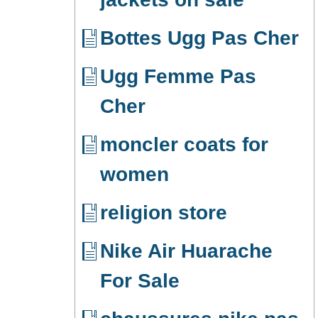
Bottes Ugg Pas Cher
Ugg Femme Pas
Cher
moncler coats for
women
religion store
Nike Air Huarache
For Sale