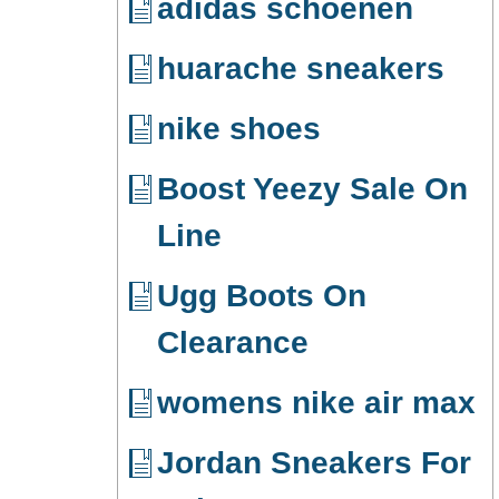
adidas schoenen
huarache sneakers
nike shoes
Boost Yeezy Sale On
Line
Ugg Boots On
Clearance
womens nike air max
Jordan Sneakers For