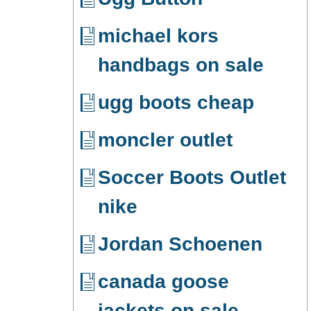
michael kors
handbags on sale
ugg boots cheap
moncler outlet
Soccer Boots Outlet
nike
Jordan Schoenen
canada goose
jackets on sale