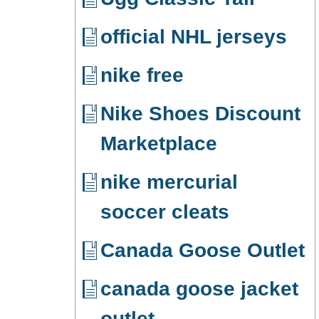
official NHL jerseys
nike free
Nike Shoes Discount
Marketplace
nike mercurial
soccer cleats
Canada Goose Outlet
canada goose jacket
outlet