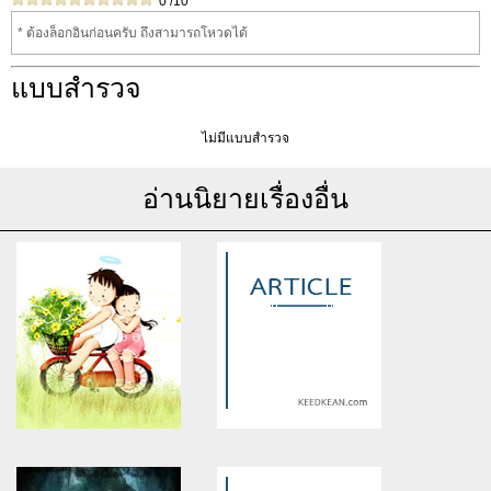
0
/10
* ต้องล็อกอินก่อนครับ ถึงสามารถโหวดได้
แบบสำรวจ
ไม่มีแบบสำรวจ
อ่านนิยายเรื่องอื่น
Warning
: Use of undefined
Warning
: Use of undefined