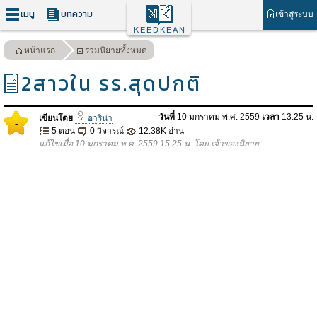
เมนู
บทความ
เข้าสู่ระบบ
KEEDKEAN
หน้าแรก
รวมนิยายทั้งหมด
2สาวใน รร.สุดปกติ
วันที่
10 มกราคม พ.ศ. 2559
เวลา
13.25 น.
เขียนโดย
อาริน่า
-
5 ตอน
0 วิจารณ์
12.38K อ่าน
แก้ไขเมื่อ 10 มกราคม พ.ศ. 2559 15.25 น. โดย เจ้าของนิยาย