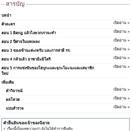
สารบัญ
บทนำ
เปิดอ่าน »
ตัวละคร
เปิดอ่าน »
ตอน 1 ผิดกฎ แล้วไงพวกเราจะทำ
เปิดอ่าน »
ตอน 2 ปีศาจในบทเพลง
เปิดอ่าน »
ตอน 3 ของเข้านะค่ะ/ครับ เเละการล่าผี รร.
เปิดอ่าน »
ตอน 4 กลัวเเล้ว อาซามิxมิโดริ
เปิดอ่าน »
ตอน 5 การเเข่งขันของโฮบุกะและจุกะโมะนะเเละเสมาชิก
ใหม่
เพิ่มเติม
เปิดอ่าน »
คำวิจารณ์
เปิดอ่าน »
ผลโหวต
เปิดอ่าน »
แบบสำรวจ
คำยืนยันของเจ้าของนิยาย
✓ เรื่องนี้เป็นบทความเก่า ยังไม่ได้ทำการยืนยัน