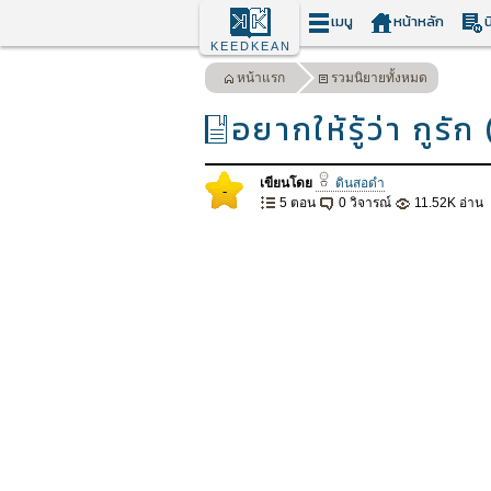
เมนู
หน้าหลัก
น
KEEDKEAN
หน้าแรก
รวมนิยายทั้งหมด
อยากให้รู้ว่า กูรัก
เขียนโดย
ดินสอดำ
-
5 ตอน
0 วิจารณ์
11.52K อ่าน