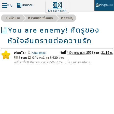
เมนู
บทความ
เข้าสู่ระบบ
KEEDKEAN
หน้าแรก
รวมนิยายทั้งหมด
สารบัญ
You are enemy! ศัตรูของ
หัวใจอันตรายต่อความรัก
วันที่
4 มีนาคม พ.ศ. 2558
เวลา
21.15 น.
เขียนโดย
namismile
-
3 ตอน
0 วิจารณ์
8,630 อ่าน
แก้ไขเมื่อ 9 มีนาคม พ.ศ. 2558 01.39 น. โดย เจ้าของนิยาย