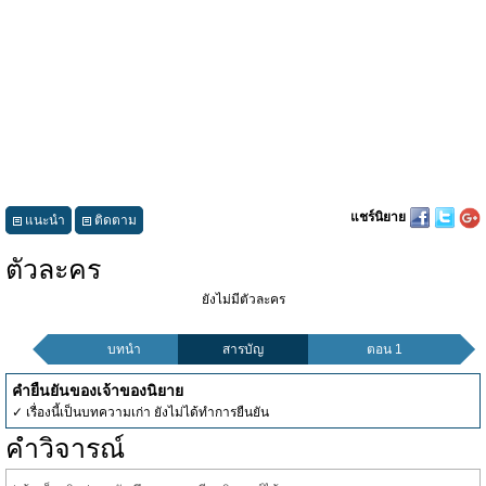
แชร์นิยาย
แนะนำ
ติดตาม
ตัวละคร
ยังไม่มีตัวละคร
บทนำ
สารบัญ
ตอน 1
คำยืนยันของเจ้าของนิยาย
✓ เรื่องนี้เป็นบทความเก่า ยังไม่ได้ทำการยืนยัน
คำวิจารณ์