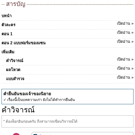
สารบัญ
บทนำ
เปิดอ่าน »
ตัวละคร
เปิดอ่าน »
ตอน 1
เปิดอ่าน »
ตอน 2 แบบฟอร์มของแซน
เพิ่มเติม
เปิดอ่าน »
คำวิจารณ์
เปิดอ่าน »
ผลโหวต
เปิดอ่าน »
แบบสำรวจ
คำยืนยันของเจ้าของนิยาย
✓ เรื่องนี้เป็นบทความเก่า ยังไม่ได้ทำการยืนยัน
คำวิจารณ์
* ต้องล็อกอินก่อนครับ ถึงสามารถเขียนวิจารณ์ได้