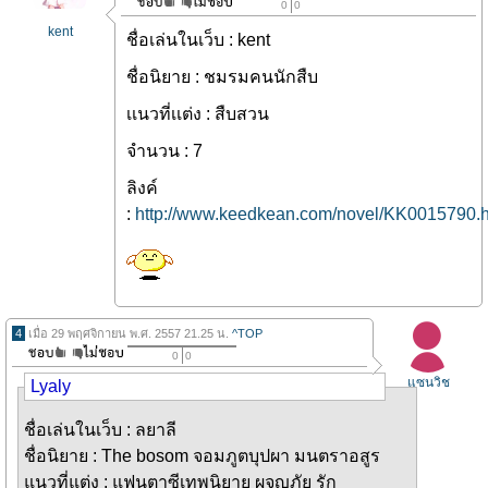
0
0
kent
ชื่อเล่นในเว็บ : kent
ชื่อนิยาย : ชมรมคนนักสืบ
เเนวที่เเต่ง : สืบสวน
จำนวน : 7
ลิงค์
:
http://www.keedkean.com/novel/KK0015790.h
4
เมื่อ 29 พฤศจิกายน พ.ศ. 2557 21.25 น.
^TOP
0
0
แซนวิช
Lyaly
ชื่อเล่นในเว็บ : ลยาลี
ชื่อนิยาย : The bosom จอมภูตบุปผา มนตราอสูร
แนวที่แต่ง : แฟนตาซีเทพนิยาย ผจญภัย รัก