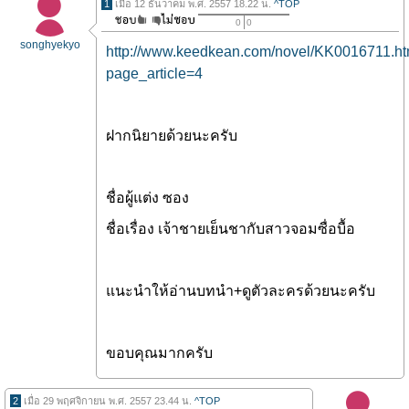
1
เมื่อ 12 ธันวาคม พ.ศ. 2557 18.22 น.
^TOP
0
0
songhyekyo
http://www.keedkean.com/novel/KK0016711.ht
page_article=4
ฝากนิยายด้วยนะครับ
ชื่อผู้แต่ง ซอง
ชื่อเรื่อง เจ้าชายเย็นชากับสาวจอมซื่อบื้อ
แนะนำให้อ่านบทนำ+ดูตัวละครด้วยนะครับ
ขอบคุณมากครับ
2
เมื่อ 29 พฤศจิกายน พ.ศ. 2557 23.44 น.
^TOP