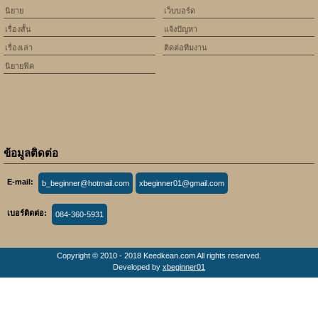
นิยาย
เว็บบอร์ด
เรื่องสั้น
แจ้งปัญหา
เรื่องเล่า
ติดต่อทีมงาน
นิยายฟิค
ข้อมูลติดต่อ
E-mail:
b_beginner@hotmail.com
xbeginner01@gmail.com
เบอร์ติดต่อ:
084-360-5931
Copyright © 2010 - 2018 Keedkean.com All rights reserved.
Developed by
xbeginner01