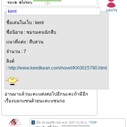
1
0
แซนวิช
kent
ชื่อเล่นในเว็บ : kent
ชื่อนิยาย : ชมรมคนนักสืบ
เเนวที่เเต่ง : สืบสวน
จำนวน : 7
ลิงค์
:
http://www.keedkean.com/novel/KK0015790.html
อ่านมาแล้วนะคะแต่งต่อไปอีกนะคะถ้ามีอีก
เรื่องบอกแซนด้วยนะคะแซนรอ
3
เมื่อ 29 พฤศจิกายน พ.ศ. 2557 21.56 น.
^TOP