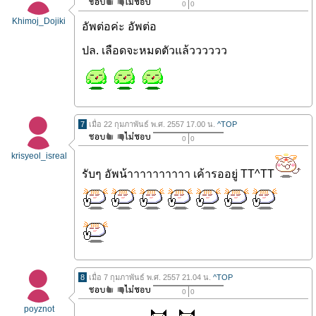
0
0
Khimoj_Dojiki
อัพต่อค่ะ อัพต่อ
ปล. เลือดจะหมดตัวแล้วววววว
7
เมื่อ 22 กุมภาพันธ์ พ.ศ. 2557 17.00 น.
^TOP
0
0
krisyeol_isreal
รับๆ อัพน้าาาาาาาาาา เค้ารออยู่ TT^TT
8
เมื่อ 7 กุมภาพันธ์ พ.ศ. 2557 21.04 น.
^TOP
0
0
poyznot