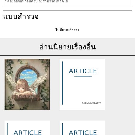
* ต้องล็อกอินก่อนครับ ถึงสามารถโหวดได้
แบบสำรวจ
ไม่มีแบบสำรวจ
อ่านนิยายเรื่องอื่น
Warning
: Use of undefined
Warning
: Use of undefined
constant article_topic -
constant article_topic -
assumed 'article_topic' (this
assumed 'article_topic' (this