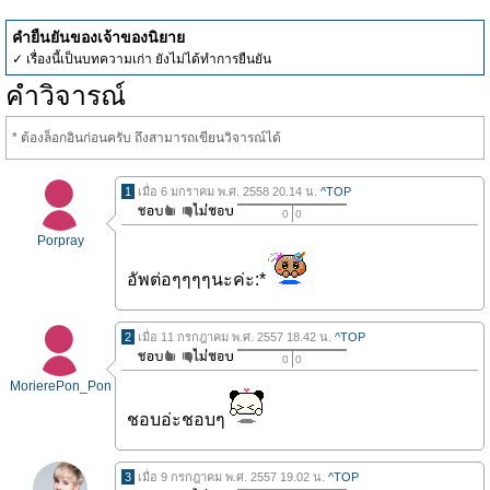
คำยืนยันของเจ้าของนิยาย
✓ เรื่องนี้เป็นบทความเก่า ยังไม่ได้ทำการยืนยัน
คำวิจารณ์
* ต้องล็อกอินก่อนครับ ถึงสามารถเขียนวิจารณ์ได้
1
เมื่อ 6 มกราคม พ.ศ. 2558 20.14 น.
^TOP
0
0
Porpray
อัพต่อๆๆๆๆนะค่ะ:*
2
เมื่อ 11 กรกฎาคม พ.ศ. 2557 18.42 น.
^TOP
0
0
MorierePon_Pon
ชอบอ่ะชอบๆ
3
เมื่อ 9 กรกฎาคม พ.ศ. 2557 19.02 น.
^TOP