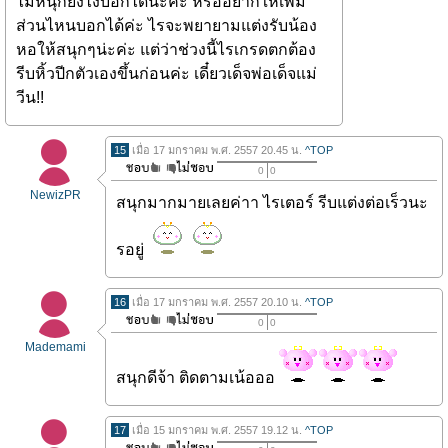
ไม่หนุกยังไงบอกได้น่ะค่ะ หรืออยากให้เพิ่ม
ส่วนไหนบอกได้ค่ะ ไรจะพยายามแต่งรับน้อง
หอให้สนุกๆน่ะค่ะ แต่ว่าช่วงนี้ไรเกรดตกต้อง
รีบหิ้วปีกตัวเองขึ้นก่อนค่ะ เดี๋ยวเด็จพ่อเด็จแม่
วีน!!
15
เมื่อ 17 มกราคม พ.ศ. 2557 20.45 น.
^TOP
0
0
NewizPR
สนุกมากมายเลยค่าา ไรเตอร์ รีบแต่งต่อเร็วนะ
รอยู่
16
เมื่อ 17 มกราคม พ.ศ. 2557 20.10 น.
^TOP
0
0
Mademami
สนุกดีจ้า ติดตามเน้อออ
17
เมื่อ 15 มกราคม พ.ศ. 2557 19.12 น.
^TOP