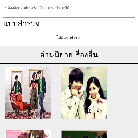
* ต้องล็อกอินก่อนครับ ถึงสามารถโหวดได้
แบบสำรวจ
ไม่มีแบบสำรวจ
อ่านนิยายเรื่องอื่น
Warning
: Use of undefined
Warning
: Use of undefined
constant article_topic -
constant article_topic -