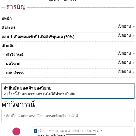
สารบัญ
บทนำ
เปิดอ่าน »
ตัวละคร
เปิดอ่าน »
ตอน 1 เปิดเทอมเข้าปี1เปิดตัว5ขุนพล (30%)
เพิ่มเติม
เปิดอ่าน »
คำวิจารณ์
เปิดอ่าน »
ผลโหวต
เปิดอ่าน »
แบบสำรวจ
คำยืนยันของเจ้าของนิยาย
✓ เรื่องนี้เป็นบทความเก่า ยังไม่ได้ทำการยืนยัน
คำวิจารณ์
* ต้องล็อกอินก่อนครับ ถึงสามารถเขียนวิจารณ์ได้
1
เมื่อ 22 พฤษภาคม พ.ศ. 2564 11.27 น.
^TOP