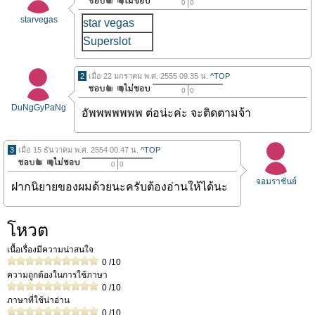
0
0
starvegas
star vegas
Superslot
2
เมื่อ 22 มกราคม พ.ศ. 2555 09.35 น.
^TOP
0
0
DuNgGyPaNg
อัพพพพพพพ ต่อน่ะค่ะ จะติดตามจ้า
3
เมื่อ 15 ธันวาคม พ.ศ. 2554 00.47 น.
^TOP
0
0
จอมราชันย์
ฝากนิยายของผมด้วยนะครับต้องอ่านให้ได้นะ
โหวต
เนื้อเรื่องมีความน่าสนใจ
0
/10
ความถูกต้องในการใช้ภาษา
0
/10
ภาษาที่ใช้น่าอ่าน
0
/10