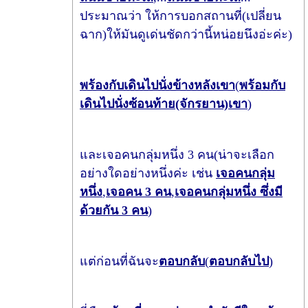
ประมาณว่า ให้การบอกสถานที่(เปลี่ยน
ฉาก)ให้มันดูเด่นชัดกว่านี้หน่อยนึงอ่ะค่ะ)
พร้องกับเดินไปนั่งข้างหลังเขา
(
พร้อมกับ
เดินไปนั่งซ้อนท้าย(จักรยาน)เขา
)
และเจอคนกลุ่มหนึ่ง 3 คน(น่าจะเลือก
อย่างใดอย่างหนึ่งค่ะ เช่น
เจอคนกลุ่ม
หนึ่ง
,
เจอคน 3 คน
,
เจอคนกลุ่มหนึ่ง ซึ่งมี
ด้วยกัน 3 คน
)
แต่ก่อนที่ฉันจะ
ตอบกลับ
(
ตอบกลับไป
)