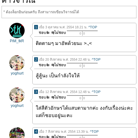
คำวิจารณ์
* ต้องล็อกอินก่อนครับ ถึงสามารถเขียนวิจารณ์ได้
1
เมื่อ 3 ตุลาคม พ.ศ. 2554 18.21 น.
^TOP
0
0
PiM_tkR
ติดตามๆ มาอัพด้วยนะ >.,<
2
เมื่อ 20 สิงหาคม พ.ศ. 2554 22.48 น.
^TOP
0
0
yoghurt
สู้สู้นะ เป็นกำลังใจให้
3
เมื่อ 12 สิงหาคม พ.ศ. 2554 12.48 น.
^TOP
0
0
yoghurt
ใส่สีตัวอักษรได้แสบตามากค่ะ งงกับเรื่องน่ะคะ
แต่ก็ชอบอยู่นะคะ
4
เมื่อ 7 สิงหาคม พ.ศ. 2554 13.39 น.
^TOP
0
0