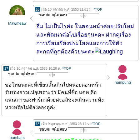
16
เมื่อ 10 ตุลาคม พ.ศ. 2553 11.01 น.
^TOP
0
0
Mawmeaw
อืม ไม่เป็นไรค่ะ ในตอนหน้าค่อยปรับใหม่
และพัฒนาต่อไปเรื่อยๆนะคะ ฝากดูเรื่อง
การเรียบเรียงประโยคและการใช้ตัว
สะกดที่ถูกต้องด้วยนะคะ
17
เมื่อ 10 ตุลาคม พ.ศ. 2553 10.28 น.
^TOP
0
0
nampung
ขอโทษนะคะที่เขียนสั้นเกินไปหน่อยตอนหน้า
รับรองยาวแน่ๆเพราะว่า มีคนที่ชื่อ แคท คือ
แฟนเก่าของฟาร์มาด้วยค่ะอลิซจะเกินความหึง
หวงหรือไม่ต้องลองดูค่ะ
18
เมื่อ 9 ตุลาคม พ.ศ. 2553 23.14 น.
^TOP
0
0
bambam