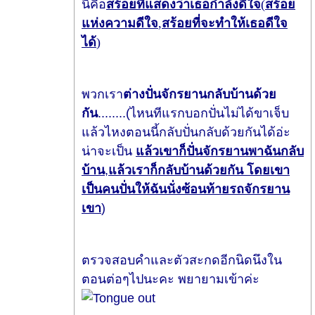
นี่คือ
สร้อยที่แสดงว่าเธอกำลังดีใจ
(
สร้อย
แห่งความดีใจ
,
สร้อยที่จะทำให้เธอดีใจ
ได้
)
พวกเรา
ต่างปั่นจักรยานกลับบ้านด้วย
กัน
........(
ไหนทีแรกบอกปั่นไม่ได้ขาเจ็บ
แล้วไหงตอนนี้กลับปั่นกลับด้วยกันได้อ่ะ
น่าจะเป็น
แล้วเขาก็ปั่นจักรยานพาฉันกลับ
บ้าน
,
แล้วเราก็กลับบ้านด้วยกัน โดยเขา
เป็นคนปั่นให้ฉันนั่งซ้อนท้ายรถจักรยาน
เขา
)
ตรวจสอบคำและตัวสะกดอีกนิดนึงใน
ตอนต่อๆไปนะคะ พยายามเข้าค่ะ