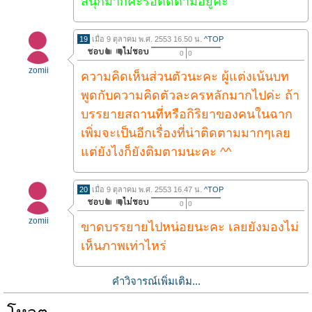
สนุกมากค่ะรอติดตามอยู่คะ
19
เมื่อ 9 ตุลาคม พ.ศ. 2553 16.50 น.
^TOP
0
0
zomii
ความคิดเห็นส่วนตัวนะคะ ผู้แต่งเน้นบท
พูดกับความคิดตัวละครหลักมากไปค่ะ ถ้า
บรรยายสถานที่หรือกิริยาของคนในฉาก
เพิ่มจะเป็นอีกเรื่องที่น่าติดตามมากๆเลย
แต่ยังไงก็ยังติมตามนะคะ ^^
20
เมื่อ 9 ตุลาคม พ.ศ. 2553 16.47 น.
^TOP
0
0
zomii
ขาดบรรยายไปหน่อยนะคะ เลยยังมองไม่
เห็นภาพเท่าไหร่
คำวิจารณ์เพิ่มเติม...