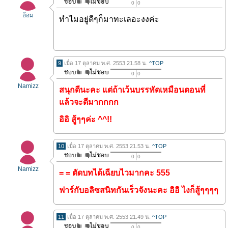
0
0
อ้อม
ทำไมอยู่ดีๆก็มาทะเลอะงงค่ะ
9
เมื่อ 17 ตุลาคม พ.ศ. 2553 21.58 น.
^TOP
0
0
Namizz
สนุกดีนะคะ แต่ถ้าเว้นบรรทัดเหมือนตอนที่
แล้วจะดีมากกกก
อิอิ สู้ๆๆค่ะ ^^!!
10
เมื่อ 17 ตุลาคม พ.ศ. 2553 21.53 น.
^TOP
0
0
Namizz
= = ตัดบทได้เฉียบไวมากคะ 555
ฟาร์กับอลิซสนิทกันเร็วจังนะคะ อิอิ ไงก็สู้ๆๆๆๆ
11
เมื่อ 17 ตุลาคม พ.ศ. 2553 21.49 น.
^TOP
0
0