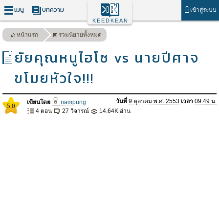
เมนู
บทความ
เข้าสู่ระบบ
KEEDKEAN
หน้าแรก
รวมนิยายทั้งหมด
ยัยคุณหนูไฮโซ vs นายปีศาจ
ขโมยหัวใจ!!!
วันที่
9 ตุลาคม พ.ศ. 2553
เวลา
09.49 น.
เขียนโดย
nampung
5.0
4 ตอน
27 วิจารณ์
14.64K อ่าน