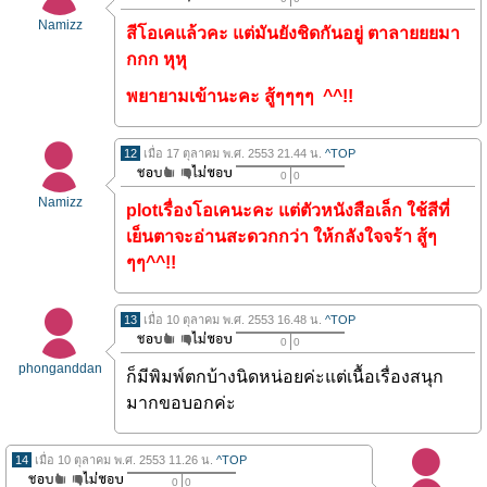
Namizz
สีโอเคแล้วคะ แต่มันยังชิดกันอยู่ ตาลายยยมา
กกก หุหุ
พยายามเข้านะคะ สู้ๆๆๆๆ ^^!!
12
เมื่อ 17 ตุลาคม พ.ศ. 2553 21.44 น.
^TOP
0
0
Namizz
plotเรื่องโอเคนะคะ แต่ตัวหนังสือเล็ก ใช้สีที่
เย็นตาจะอ่านสะดวกกว่า ให้กลังใจจร้า สู้ๆ
ๆๆ^^!!
13
เมื่อ 10 ตุลาคม พ.ศ. 2553 16.48 น.
^TOP
0
0
phonganddan
ก็มีพิมพ์ตกบ้างนิดหน่อยค่ะแต่เนื้อเรื่องสนุก
มากขอบอกค่ะ
14
เมื่อ 10 ตุลาคม พ.ศ. 2553 11.26 น.
^TOP
0
0