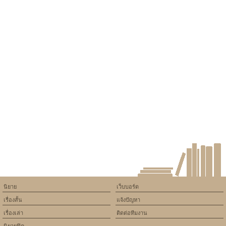
นิยาย
เว็บบอร์ด
เรื่องสั้น
แจ้งปัญหา
เรื่องเล่า
ติดต่อทีมงาน