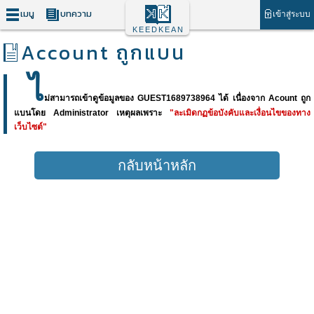
เมนู
บทความ
เข้าสู่ระบบ
KEEDKEAN
Account ถูกแบน
ไ
ม่สามารถเข้าดูข้อมูลของ GUEST1689738964 ได้ เนื่องจาก Acount ถูก
แบนโดย Administrator เหตุผลเพราะ
"ละเมิดกฏข้อบังคับและเงื่อนไขของทาง
เว็บไซต์"