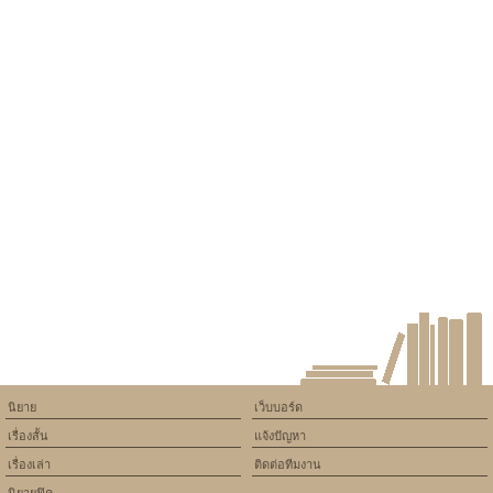
นิยาย
เว็บบอร์ด
เรื่องสั้น
แจ้งปัญหา
เรื่องเล่า
ติดต่อทีมงาน