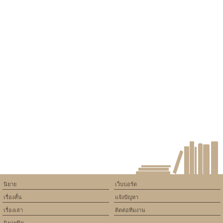
นิยาย
เว็บบอร์ด
เรื่องสั้น
แจ้งปัญหา
เรื่องเล่า
ติดต่อทีมงาน