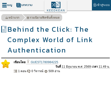
เมนู
บทความ
เข้าสู่ระบบ
KEEDKEAN
หน้าแรก
รวมนิยายฟิคชั่นทั้งหมด
Behind the Click: The
Complex World of Link
Authentication
เขียนโดย
GUEST1780984225
-
วันที่
11 มิถุนายน พ.ศ. 2569
เวลา
11.49 น.
1 ตอน
0 วิจารณ์
509 อ่าน