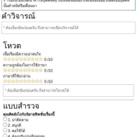
✓ เรื่องนี้ไม่มีเจตนาทำให้บุคคลที่อ้างถึงเสียชื่อเสียง และฉันจะยอมรับผิดเมื่อบุคคล
นั้นตำหนิหรือเตื่อนมา
คำวิจารณ์
* ต้องล็อกอินก่อนครับ ถึงสามารถเขียนวิจารณ์ได้
โหวต
เนื้อเรื่องมีความน่าสนใจ
0
/10
ความถูกต้องในการใช้ภาษา
0
/10
ภาษาที่ใช้น่าอ่าน
0
/10
* ต้องล็อกอินก่อนครับ ถึงสามารถโหวดได้
แบบสำรวจ
คุณคิดยังไงกับนิยายฟิคชั่นเรื่องนี้
1. น่าติดตาม
2. สนุกดี
3. พอใช้ได้
4. ต้องปรับปรุงอีกหน่อย