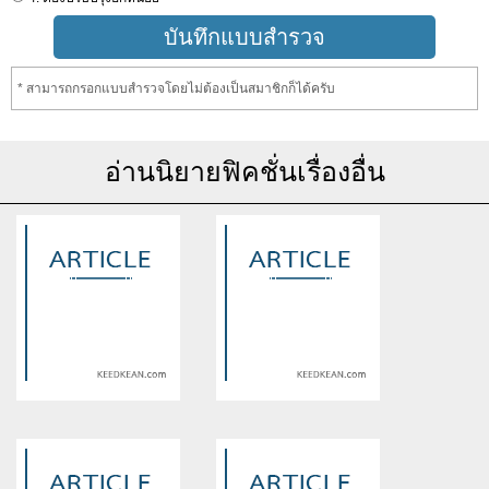
* สามารถกรอกแบบสำรวจโดยไม่ต้องเป็นสมาชิกก็ได้ครับ
อ่านนิยายฟิคชั่นเรื่องอื่น
Warning
: Use of undefined
Warning
: Use of undefined
constant article_topic -
constant article_topic -
assumed 'article_topic' (this
assumed 'article_topic' (this