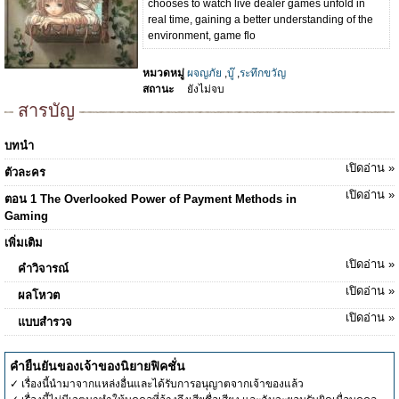
chooses to watch live dealer games unfold in
real time, gaining a better understanding of the
environment, game flo
หมวดหมู่
ผจญภัย
,
บู๊
,
ระทึกขวัญ
สถานะ
ยังไม่จบ
สารบัญ
บทนำ
เปิดอ่าน »
ตัวละคร
เปิดอ่าน »
ตอน 1 The Overlooked Power of Payment Methods in
Gaming
เพิ่มเติม
เปิดอ่าน »
คำวิจารณ์
เปิดอ่าน »
ผลโหวต
เปิดอ่าน »
แบบสำรวจ
คำยืนยันของเจ้าของนิยายฟิคชั่น
✓ เรื่องนี้นำมาจากแหล่งอื่นและได้รับการอนุญาตจากเจ้าของแล้ว