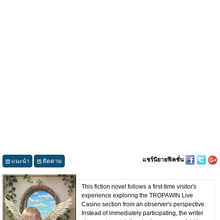
แชร์นิยายฟิคชั่น
แนะนำ
ติดตาม
This fiction novel follows a first-time visitor's
experience exploring the TROPAWIN Live
Casino section from an observer's perspective.
Instead of immediately participating, the writer