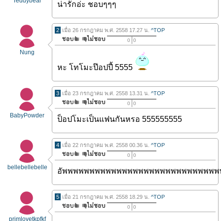
Teddybear
น่ารักอ่ะ ชอบๆๆๆ
2
เมื่อ 26 กรกฎาคม พ.ศ. 2558 17.27 น.
^TOP
0
0
Nung
หะ โทโมะป๊อปปี้ 5555
3
เมื่อ 23 กรกฎาคม พ.ศ. 2558 13.31 น.
^TOP
0
0
BabyPowder
ป็อปโมะเป็นแฟนกันหรอ 555555555
4
เมื่อ 22 กรกฎาคม พ.ศ. 2558 00.36 น.
^TOP
0
0
bellebellebelle
อัพพพพพพพพพพพพพพพพพพพพพพพพพพพพ
5
เมื่อ 21 กรกฎาคม พ.ศ. 2558 18.29 น.
^TOP
0
0
primlovetkpfkf