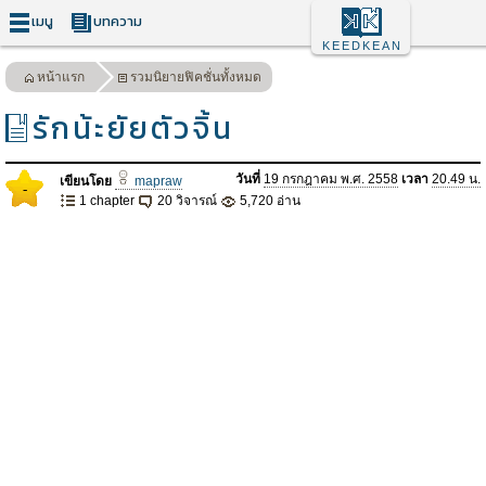
เมนู
บทความ
KEEDKEAN
หน้าแรก
รวมนิยายฟิคชั่นทั้งหมด
รักน้ะยัยตัวจิ้น
วันที่
19 กรกฎาคม พ.ศ. 2558
เวลา
20.49 น.
เขียนโดย
mapraw
-
1 chapter
20 วิจารณ์
5,720 อ่าน