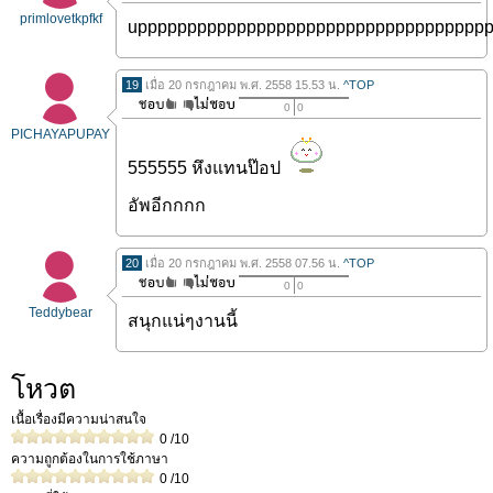
primlovetkpfkf
uppppppppppppppppppppppppppppppppppp
19
เมื่อ 20 กรกฎาคม พ.ศ. 2558 15.53 น.
^TOP
0
0
PICHAYAPUPAY
555555 หึงแทนป๊อป
อัพอีกกกก
20
เมื่อ 20 กรกฎาคม พ.ศ. 2558 07.56 น.
^TOP
0
0
Teddybear
สนุกแน่ๆงานนี้
โหวต
เนื้อเรื่องมีความน่าสนใจ
0
/10
ความถูกต้องในการใช้ภาษา
0
/10