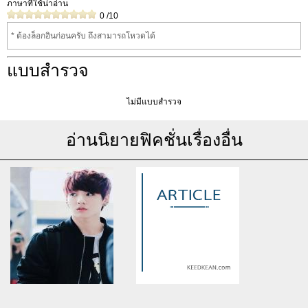
ภาษาที่ใช้น่าอ่าน
0
/10
* ต้องล็อกอินก่อนครับ ถึงสามารถโหวดได้
แบบสำรวจ
ไม่มีแบบสำรวจ
อ่านนิยายฟิคชั่นเรื่องอื่น