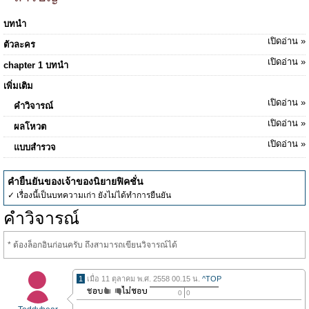
บทนำ
เปิดอ่าน »
ตัวละคร
เปิดอ่าน »
chapter 1 บทนำ
เพิ่มเติม
เปิดอ่าน »
คำวิจารณ์
เปิดอ่าน »
ผลโหวต
เปิดอ่าน »
แบบสำรวจ
คำยืนยันของเจ้าของนิยายฟิคชั่น
✓ เรื่องนี้เป็นบทความเก่า ยังไม่ได้ทำการยืนยัน
คำวิจารณ์
* ต้องล็อกอินก่อนครับ ถึงสามารถเขียนวิจารณ์ได้
1
เมื่อ 11 ตุลาคม พ.ศ. 2558 00.15 น.
^TOP
0
0