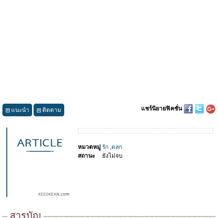
แชร์นิยายฟิคชั่น
แนะนำ
ติดตาม
หมวดหมู่
รัก
,
ตลก
สถานะ
ยังไม่จบ
สารบัญ