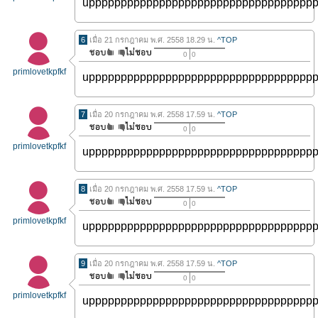
uppppppppppppppppppppppppppppppppppp
6
เมื่อ 21 กรกฎาคม พ.ศ. 2558 18.29 น.
^TOP
0
0
primlovetkpfkf
uppppppppppppppppppppppppppppppppppp
7
เมื่อ 20 กรกฎาคม พ.ศ. 2558 17.59 น.
^TOP
0
0
primlovetkpfkf
uppppppppppppppppppppppppppppppppppp
8
เมื่อ 20 กรกฎาคม พ.ศ. 2558 17.59 น.
^TOP
0
0
primlovetkpfkf
uppppppppppppppppppppppppppppppppppp
9
เมื่อ 20 กรกฎาคม พ.ศ. 2558 17.59 น.
^TOP
0
0
primlovetkpfkf
uppppppppppppppppppppppppppppppppppp