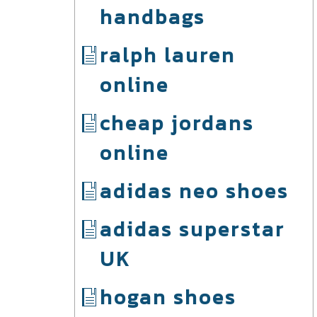
handbags
ralph lauren
online
cheap jordans
online
adidas neo shoes
adidas superstar
UK
hogan shoes