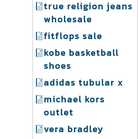
true religion jeans
wholesale
fitflops sale
kobe basketball
shoes
adidas tubular x
michael kors
outlet
vera bradley