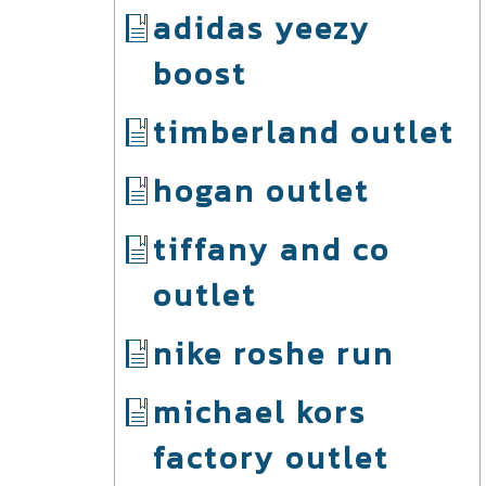
adidas yeezy
boost
timberland outlet
hogan outlet
tiffany and co
outlet
nike roshe run
michael kors
factory outlet