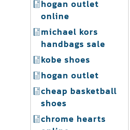
hogan outlet
online
michael kors
handbags sale
kobe shoes
hogan outlet
cheap basketball
shoes
chrome hearts