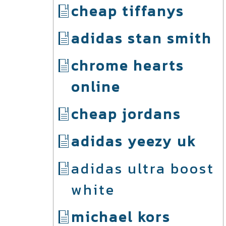
cheap tiffanys
adidas stan smith
chrome hearts
online
cheap jordans
adidas yeezy uk
adidas ultra boost
white
michael kors