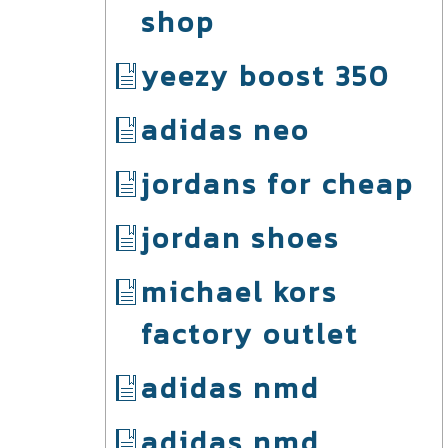
shop
yeezy boost 350
adidas neo
jordans for cheap
jordan shoes
michael kors
factory outlet
adidas nmd
adidas nmd