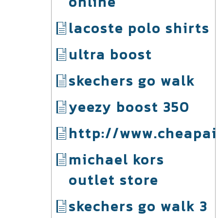
online
lacoste polo shirts
ultra boost
skechers go walk
yeezy boost 350
http://www.cheapai
michael kors
outlet store
skechers go walk 3