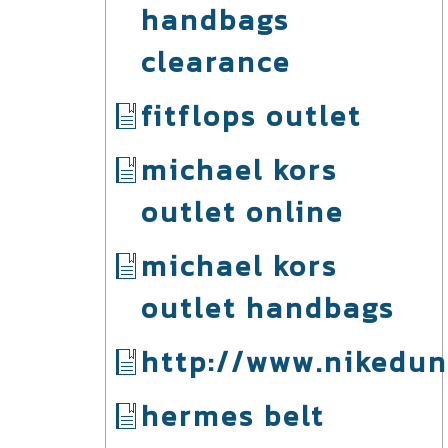
handbags
clearance
fitflops outlet
michael kors
outlet online
michael kors
outlet handbags
http://www.nikedun
hermes belt