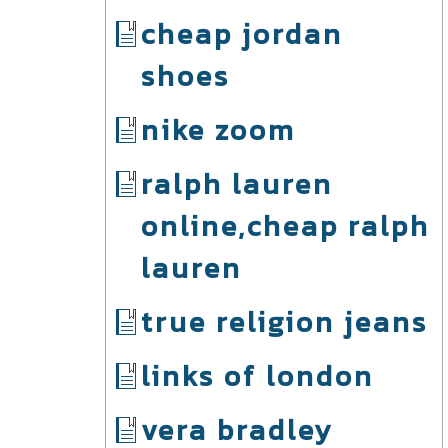
cheap jordan
shoes
nike zoom
ralph lauren
online,cheap ralph
lauren
true religion jeans
links of london
vera bradley