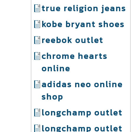
true religion jeans
kobe bryant shoes
reebok outlet
chrome hearts
online
adidas neo online
shop
longchamp outlet
longchamp outlet