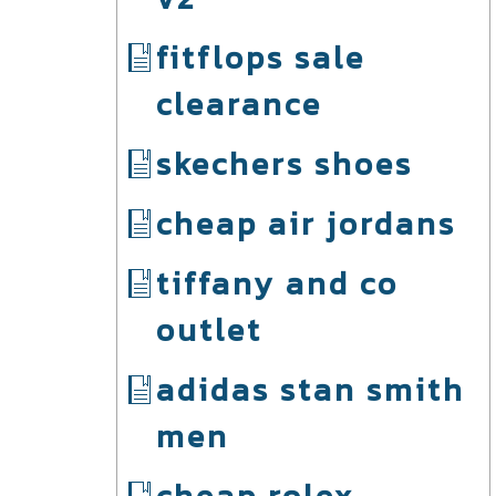
fitflops sale
clearance
skechers shoes
cheap air jordans
tiffany and co
outlet
adidas stan smith
men