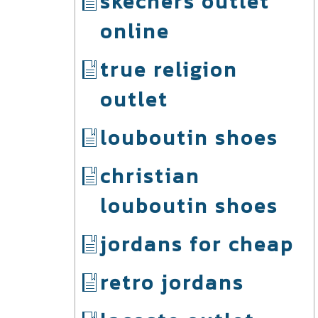
skechers outlet
online
true religion
outlet
louboutin shoes
christian
louboutin shoes
jordans for cheap
retro jordans