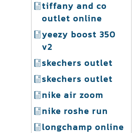
tiffany and co
outlet online
yeezy boost 350
v2
skechers outlet
skechers outlet
nike air zoom
nike roshe run
longchamp online