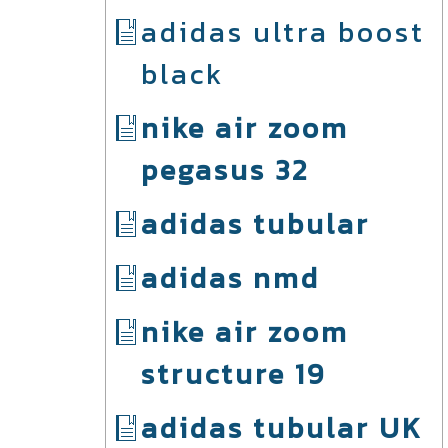
adidas ultra boost
black
nike air zoom
pegasus 32
adidas tubular
adidas nmd
nike air zoom
structure 19
adidas tubular UK