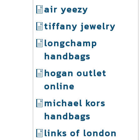
air yeezy
tiffany jewelry
longchamp
handbags
hogan outlet
online
michael kors
handbags
links of london