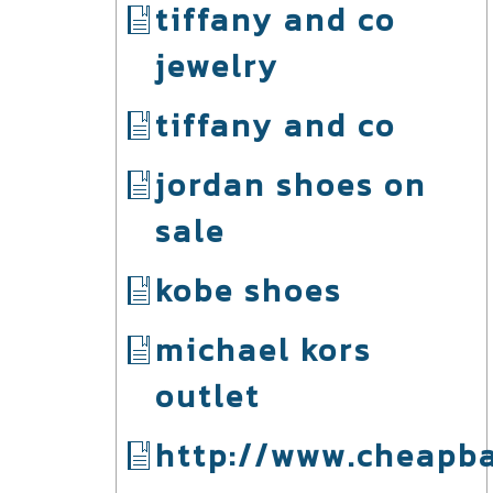
tiffany and co
jewelry
tiffany and co
jordan shoes on
sale
kobe shoes
michael kors
outlet
http://www.cheapba