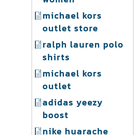
michael kors
outlet store
ralph lauren polo
shirts
michael kors
outlet
adidas yeezy
boost
nike huarache