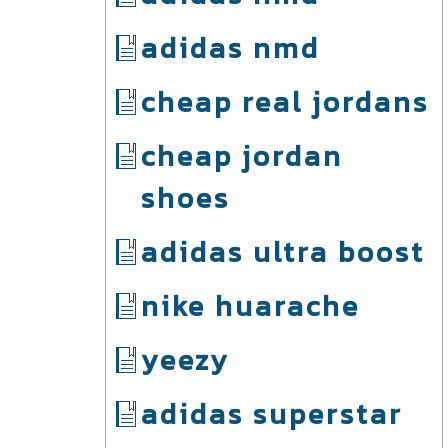
adidas nmd
cheap real jordans
cheap jordan
shoes
adidas ultra boost
nike huarache
yeezy
adidas superstar