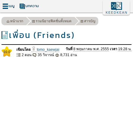
เมนู
บทความ
KEEDKEAN
หน้าแรก
รวมนิยายฟิคชั่นทั้งหมด
สารบัญ
เพื่อน (Friends)
วันที่
8 พฤษภาคม พ.ศ. 2555
เวลา
19.28 น.
เขียนโดย
tomo_kaewjai
10.0
2 ตอน
35 วิจารณ์
8,731 อ่าน