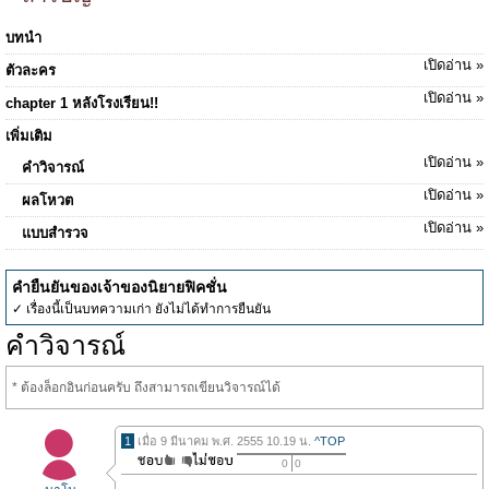
บทนำ
เปิดอ่าน »
ตัวละคร
เปิดอ่าน »
chapter 1 หลังโรงเรียน!!
เพิ่มเติม
เปิดอ่าน »
คำวิจารณ์
เปิดอ่าน »
ผลโหวต
เปิดอ่าน »
แบบสำรวจ
คำยืนยันของเจ้าของนิยายฟิคชั่น
✓ เรื่องนี้เป็นบทความเก่า ยังไม่ได้ทำการยืนยัน
คำวิจารณ์
* ต้องล็อกอินก่อนครับ ถึงสามารถเขียนวิจารณ์ได้
1
เมื่อ 9 มีนาคม พ.ศ. 2555 10.19 น.
^TOP
0
0