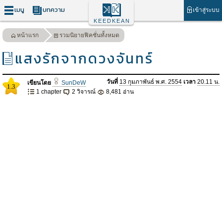
เมนู
บทความ
เข้าสู่ระบบ
KEEDKEAN
หน้าแรก
รวมนิยายฟิคชั่นทั้งหมด
แสงรักจากดวงจันทร์
วันที่
13 กุมภาพันธ์ พ.ศ. 2554
เวลา
20.11 น.
เขียนโดย
SunDeW
1.3
1 chapter
2 วิจารณ์
8,481 อ่าน