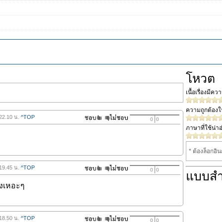
โหวต
เนื้อเรื่องมีค
ความถูกต้อง
 22.10 น.
^TOP
0
0
ภาษาที่ใช้น่าอ
* ต้องล็อกอิ
 19.45 น.
^TOP
0
0
แบบส
่องเหอะๆ
 18.50 น.
^TOP
0
0