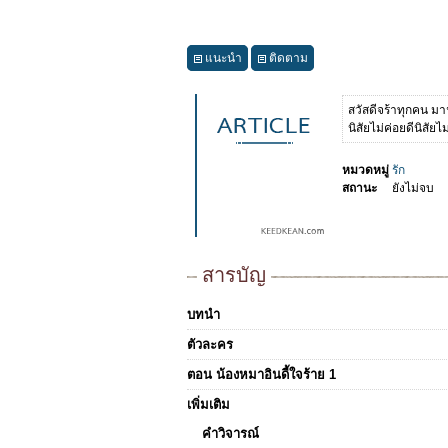
แนะนำ
ติดตาม
สวัสดีจร้าทุกคน มาฟ
นิสัยไม่ค่อยดีนิสัยไ
หมวดหมู่
รัก
สถานะ
ยังไม่จบ
สารบัญ
บทนำ
ตัวละคร
ตอน น้องหมาอินดี้ใจร้าย 1
เพิ่มเติม
คำวิจารณ์