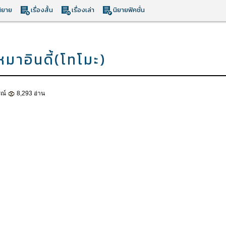
ิยาย
เรื่องสั้น
เรื่องเล่า
นิยายฟิคชั่น
หมาอินดี้(โทโมะ)
รณ์
8,293 อ่าน