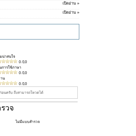
เปิดอ่าน »
เปิดอ่าน »
วามน่าสนใจ
0
/10
ในการใช้ภาษา
0
/10
่าน
0
/10
นก่อนครับ ถึงสามารถโหวดได้
ำรวจ
ไม่มีแบบสำรวจ