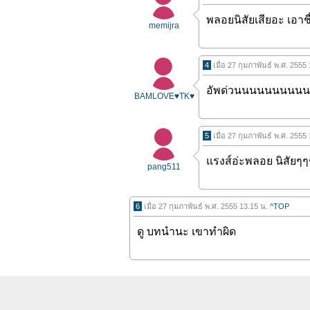
พลอยนิสัยเสียอะ เอาชื
memijra
4
เมื่อ 27 กุมภาพันธ์ พ.ศ. 2555
อัพด่วนนนนนนนนน
BAMLOVE♥TK♥
5
เมื่อ 27 กุมภาพันธ์ พ.ศ. 2555
แรงส์อ่ะพลอย นิสัยๆ
pang511
6
เมื่อ 27 กุมภาพันธ์ พ.ศ. 2555 13.15 น.
^TOP
ดู บทนำนะ เขาทำผิด