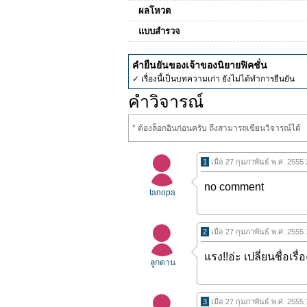
ผลโหวต
แบบสำรวจ
คำยืนยันของเจ้าของนิยายฟิคชั่น
✓ เรื่องนี้เป็นบทความเก่า ยังไม่ได้ทำการยืนยัน
คำวิจารณ์
* ต้องล็อกอินก่อนครับ ถึงสามารถเขียนวิจารณ์ได้
1
เมื่อ 27 กุมภาพันธ์ พ.ศ. 2555
no comment
tanopa
2
เมื่อ 27 กุมภาพันธ์ พ.ศ. 2555
แรง!!อ่ะ
เปลี่ยนชื่อเรื
ลูกตาน
3
เมื่อ 27 กุมภาพันธ์ พ.ศ. 2555