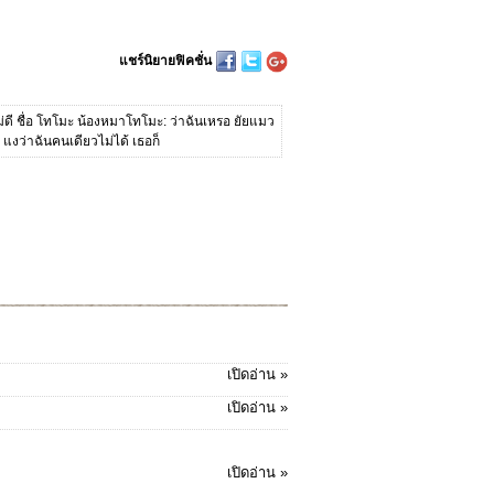
แชร์นิยายฟิคชั่น
ยไม่ดี ชื่อ โทโมะ น้องหมาโทโมะ: ว่าฉันเหรอ ยัยแมว
แง แงว่าฉันคนเดียวไม่ได้ เธอก็
เปิดอ่าน »
เปิดอ่าน »
เปิดอ่าน »