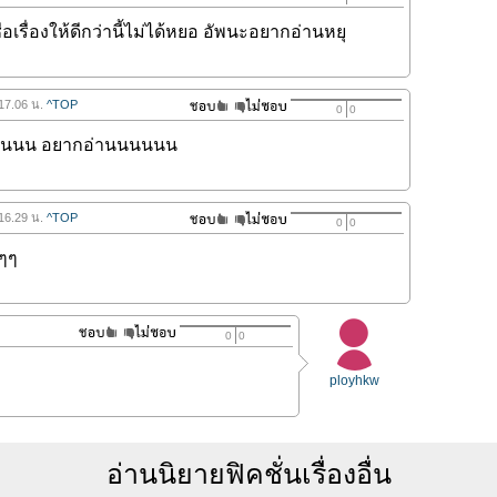
่อเรื่องให้ดีกว่านี้ไม่ได้หยอ อัพนะอยากอ่านหยุ
 17.06 น.
^TOP
0
0
นนนน อยากอ่านนนนนน
 16.29 น.
^TOP
0
0
ๆๆๆ
0
0
ployhkw
อ่านนิยายฟิคชั่นเรื่องอื่น