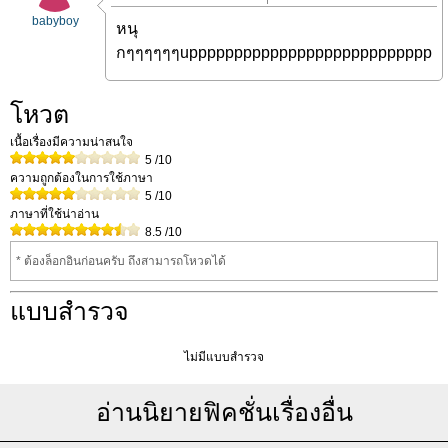
babyboy
หนุ
กๆๆๆๆๆๆuppppppppppppppppppppppppppp
โหวต
เนื้อเรื่องมีความน่าสนใจ
5
/10
ความถูกต้องในการใช้ภาษา
5
/10
ภาษาที่ใช้น่าอ่าน
8.5
/10
* ต้องล็อกอินก่อนครับ ถึงสามารถโหวดได้
แบบสำรวจ
ไม่มีแบบสำรวจ
อ่านนิยายฟิคชั่นเรื่องอื่น