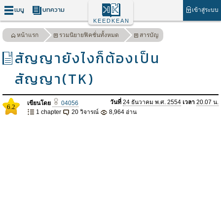
เมนู
บทความ
เข้าสู่ระบบ
KEEDKEAN
หน้าแรก
รวมนิยายฟิคชั่นทั้งหมด
สารบัญ
สัญญายังไงก็ต้องเป็น
สัญญา(TK)
วันที่
24 ธันวาคม พ.ศ. 2554
เวลา
20.07 น.
เขียนโดย
04056
6.2
1 chapter
20 วิจารณ์
8,964 อ่าน