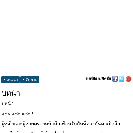
แชร์นิยายฟิคชั่น
แนะนำ
ติดตาม
บทนำ
บทนำ
แชะ แชะ แชะ!!
ผู้หญิงและผู้ชายตรตงหน้าคือเพื่อนรักกันที่ควงกันมาเปิดสื่อ